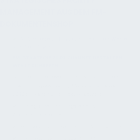
STRATEGISCHES FACILITY
MANAGEMENT AUS DEM FM-
DOKUMENTENSHOP
FM-STRATEGIE 2030: ZUKUNFT GESTALTEN,
WERTE SCHAFFEN
Digitale Strategieverlage zur strukturierten
Ausrichtung des Facility Managements bis
2030 praxisnah und direkt einsetzbar.
✔ Strategische Handlungsfelder &
Zukunftsorientierung
✔ Impulse zu Digitalisierung, IoT & Innovation
✔ Entscheidungsgrundlage für FM-